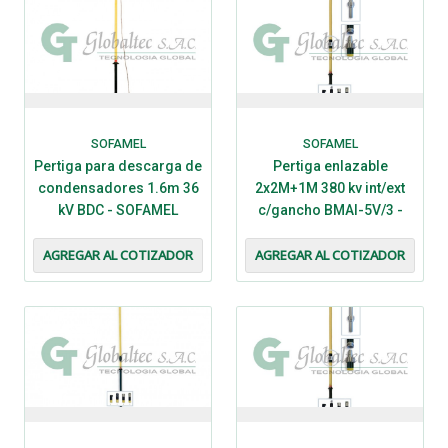
SOFAMEL
SOFAMEL
Pertiga para descarga de
Pertiga enlazable
condensadores 1.6m 36
2x2M+1M 380 kv int/ext
kV BDC - SOFAMEL
c/gancho BMAI-5V/3 -
SOFAMEL
AGREGAR AL COTIZADOR
AGREGAR AL COTIZADOR