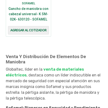
SOFAMEL
Gancho de maniobra con
cabezal universal- K SM-
02K- 630120 - SOFAMEL
AGREGAR AL COTIZADOR
Venta Y Distribución De Elementos De
Maniobra
Globaltec, líder en la
venta de materiales
eléctricos
, destaca como un líder indiscutible en el
mercado de seguridad con especial atención en sus
marcas insignia como Sofamel y sus productos
estrella: la pértiga aislante, la pértiga de maniobra y
la pértiga telescópica.
Sofamel: Pioneros en Seguridad y Rendimiento