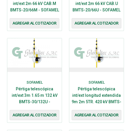
int/ext 2m 66 kV CAB.M
int/ext 2m 66 kV CAB.U
BMTS-20/66M - SOFAMEL
BMTS-20/66U - SOFAMEL
AGREGAR AL COTIZADOR
AGREGAR AL COTIZADOR
SOFAMEL
SOFAMEL
Pértiga telescópica
Pértiga telescópica
int/ext 3m 1.65 m 132 kV
int/ext longitud extendida
BMTS-30/132U -
9m 2m 5TR. 420 kV BMTS-
SOFAMEL
5/9 - SOFAMEL
AGREGAR AL COTIZADOR
AGREGAR AL COTIZADOR