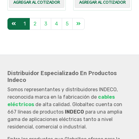
AGREGAR AL COTIZADOR
AGREGAR AL COTIZADOR
1
2
3
4
5
Distribuidor Especializado En Productos
Indeco
Somos representantes y distribuidores INDECO,
reconocida marca en la fabricación de
cables
eléctricos
de alta calidad. Globaltec cuenta con
667 líneas de productos
INDECO
para una amplia
gama de aplicaciones eléctricas tanto a nivel
residencial, comercial o industrial.