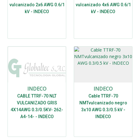
vulcanizado 2x6 AWG 0.6/1
vulcanizado 4x6 AWG 0.6/1
kV - INDECO
kV - INDECO
INDECO
INDECO
CABLE TTRF-70 NLT
Cable TTRF-70
VULCANIZADO GRIS
NMTvulcanizado negro
4X14AWG 0.3/0.5KV- 262-
3x10 AWG 0.3/0.5 kV -
A4-14- - INDECO
INDECO