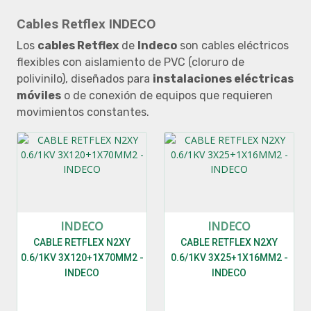
Cables Retflex INDECO
Los
cables Retflex
de
Indeco
son cables eléctricos
flexibles con aislamiento de PVC (cloruro de
polivinilo), diseñados para
instalaciones eléctricas
móviles
o de conexión de equipos que requieren
movimientos constantes.
INDECO
INDECO
CABLE RETFLEX N2XY
CABLE RETFLEX N2XY
0.6/1KV 3X120+1X70MM2 -
0.6/1KV 3X25+1X16MM2 -
INDECO
INDECO