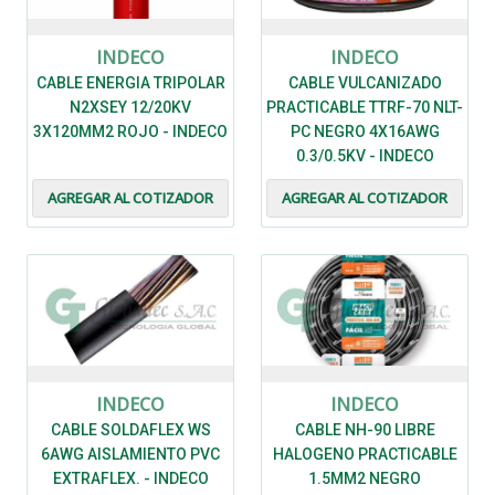
INDECO
INDECO
CABLE ENERGIA TRIPOLAR
CABLE VULCANIZADO
N2XSEY 12/20KV
PRACTICABLE TTRF-70 NLT-
3X120MM2 ROJO - INDECO
PC NEGRO 4X16AWG
0.3/0.5KV - INDECO
AGREGAR AL COTIZADOR
AGREGAR AL COTIZADOR
INDECO
INDECO
CABLE SOLDAFLEX WS
CABLE NH-90 LIBRE
6AWG AISLAMIENTO PVC
HALOGENO PRACTICABLE
EXTRAFLEX. - INDECO
1.5MM2 NEGRO