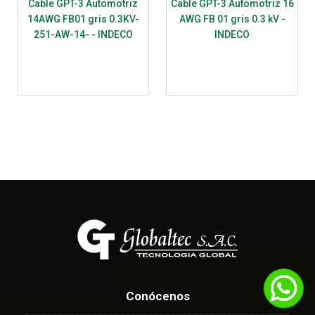
Cable GPT-3 Automotriz
Cable GPT-3 Automotriz 16
14AWG FB01 gris 0.3KV-
AWG FB 01 gris 0.3 kV -
251-AW-14- - INDECO
INDECO
Conócenos