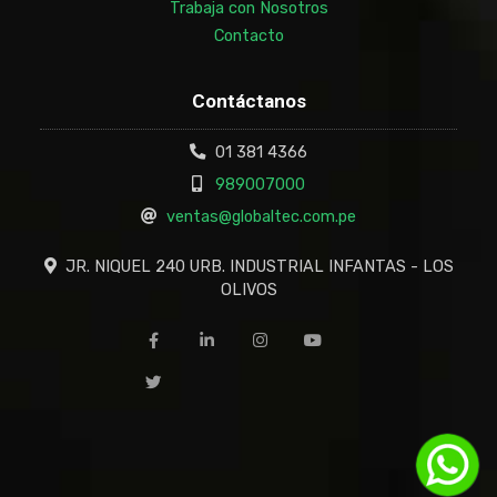
Trabaja con Nosotros
Contacto
Contáctanos
01 381 4366
989007000
ventas@globaltec.com.pe
JR. NIQUEL 240 URB. INDUSTRIAL INFANTAS - LOS
OLIVOS