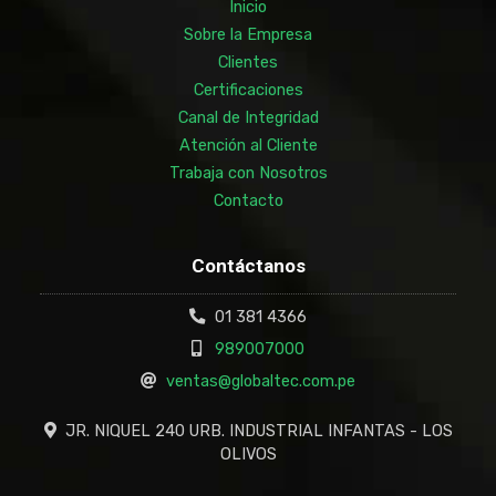
Inicio
Sobre la Empresa
Clientes
Certificaciones
Canal de Integridad
Atención al Cliente
Trabaja con Nosotros
Contacto
Contáctanos
01 381 4366
989007000
ventas@globaltec.com.pe
JR. NIQUEL 240 URB. INDUSTRIAL INFANTAS - LOS
OLIVOS