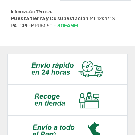
Información Técnica:
Puesta tierra y Cc subestacion
Mt 12Ka/1S
PATCPF-MPU5050 -
SOFAMEL