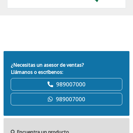
¿Necesitas un asesor de ventas?
Llámanos o escríbenos:
989007000
989007000
Encuentra un producto