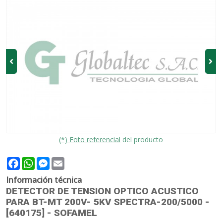
(*) Foto referencial
del producto
Facebook
WhatsApp
Messenger
Email
Información técnica
DETECTOR DE TENSION OPTICO ACUSTICO
PARA BT-MT 200V- 5KV SPECTRA-200/5000 -
[640175] - SOFAMEL