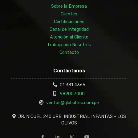
Sobre la Empresa
Clientes
Certificaciones
Canal de Integridad
Atención al Cliente
Trabaja con Nosotros
Contacto
Contáctanos
01 381 4366
989007000
ventas@globaltec.com.pe
JR. NIQUEL 240 URB. INDUSTRIAL INFANTAS - LOS
OLIVOS