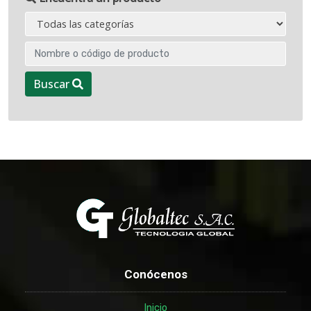
Buscar
Conócenos
Inicio