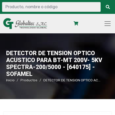
DETECTOR DE TENSION OPTICO
ACUSTICO PARA BT-MT 200V- 5KV
SPECTRA-200/5000 - [640175] -
SOFAMEL
Inicio
Productos
DETECTOR DE TENSION OPTICO ACUSTICO PARA BT-MT 200V- 5KV SPECTRA-200/5000 - [640175] - SOFAMEL