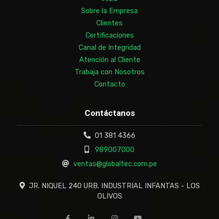
Sobre la Empresa
Clientes
Certificaciones
Canal de Integridad
Atención al Cliente
Trabaja con Nosotros
Contacto
Contáctanos
01 381 4366
989007000
ventas@globaltec.com.pe
JR. NIQUEL 240 URB. INDUSTRIAL INFANTAS - LOS
OLIVOS