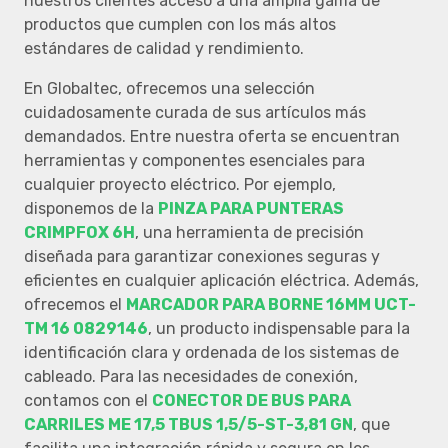
nuestros clientes acceso a una amplia gama de
productos que cumplen con los más altos
estándares de calidad y rendimiento.
En Globaltec, ofrecemos una selección
cuidadosamente curada de sus artículos más
demandados. Entre nuestra oferta se encuentran
herramientas y componentes esenciales para
cualquier proyecto eléctrico. Por ejemplo,
disponemos de la
PINZA PARA PUNTERAS
CRIMPFOX 6H
, una herramienta de precisión
diseñada para garantizar conexiones seguras y
eficientes en cualquier aplicación eléctrica. Además,
ofrecemos el
MARCADOR PARA BORNE 16MM UCT-
TM 16 0829146
, un producto indispensable para la
identificación clara y ordenada de los sistemas de
cableado. Para las necesidades de conexión,
contamos con el
CONECTOR DE BUS PARA
CARRILES ME 17,5 TBUS 1,5/5-ST-3,81 GN
, que