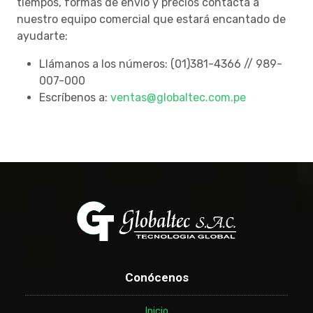
tiempos, formas de envío y precios contacta a
nuestro equipo comercial que estará encantado de
ayudarte:
Llámanos a los números: (01)381-4366 // 989-
007-000
Escríbenos a:
ventas@globaltec.com.pe
Conócenos
Inicio