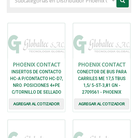
PHOENIX CONTACT
PHOENIX CONTACT
INSERTOS DE CONTACTO
CONECTOR DE BUS PARA
HC-A P/CONTACTO HC-D7,
CARRILES ME 17,5 TBUS
NRO. POSICIONES 4+PE
1,5/ 5-ST-3,81 GN -
C/TORNILLO DE SELLADO
2709561 - PHOENIX
230/400V - HC-A04-I-UT-F -
CONTACT
AGREGAR AL COTIZADOR
AGREGAR AL COTIZADOR
PHOENIX CONTACT