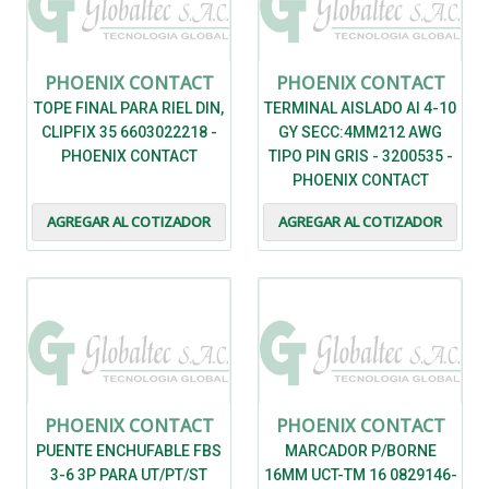
PHOENIX CONTACT
PHOENIX CONTACT
TOPE FINAL PARA RIEL DIN,
TERMINAL AISLADO AI 4-10
CLIPFIX 35 6603022218 -
GY SECC:4MM212 AWG
PHOENIX CONTACT
TIPO PIN GRIS - 3200535 -
PHOENIX CONTACT
AGREGAR AL COTIZADOR
AGREGAR AL COTIZADOR
PHOENIX CONTACT
PHOENIX CONTACT
PUENTE ENCHUFABLE FBS
MARCADOR P/BORNE
3-6 3P PARA UT/PT/ST
16MM UCT-TM 16 0829146-