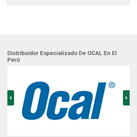
Distribuidor Especializado De OCAL En El
Perú