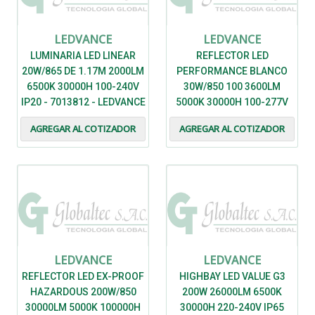
LEDVANCE
LEDVANCE
LUMINARIA LED LINEAR
REFLECTOR LED
20W/865 DE 1.17M 2000LM
PERFORMANCE BLANCO
6500K 30000H 100-240V
30W/850 100 3600LM
IP20 - 7013812 - LEDVANCE
5000K 30000H 100-277V
IP65 IK07 - 7016884 -
AGREGAR AL COTIZADOR
AGREGAR AL COTIZADOR
LEDVANCE
LEDVANCE
LEDVANCE
REFLECTOR LED EX-PROOF
HIGHBAY LED VALUE G3
HAZARDOUS 200W/850
200W 26000LM 6500K
30000LM 5000K 100000H
30000H 220-240V IP65