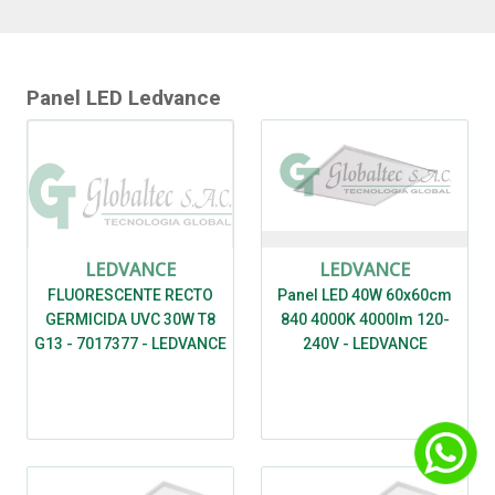
Panel LED Ledvance
LEDVANCE
LEDVANCE
FLUORESCENTE RECTO
Panel LED 40W 60x60cm
GERMICIDA UVC 30W T8
840 4000K 4000lm 120-
G13 - 7017377 - LEDVANCE
240V - LEDVANCE