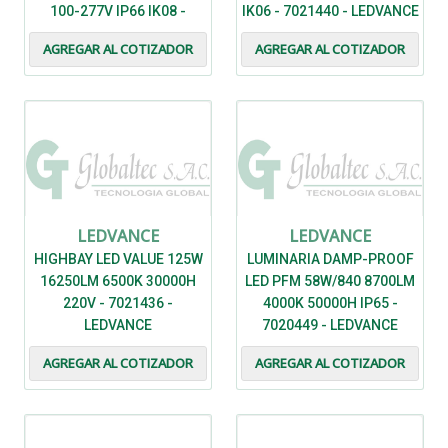
100-277V IP66 IK08 -
IK06 - 7021440 - LEDVANCE
7022308 - LEDVANCE
AGREGAR AL COTIZADOR
AGREGAR AL COTIZADOR
LEDVANCE
LEDVANCE
HIGHBAY LED VALUE 125W
LUMINARIA DAMP-PROOF
16250LM 6500K 30000H
LED PFM 58W/840 8700LM
220V - 7021436 -
4000K 50000H IP65 -
LEDVANCE
7020449 - LEDVANCE
AGREGAR AL COTIZADOR
AGREGAR AL COTIZADOR