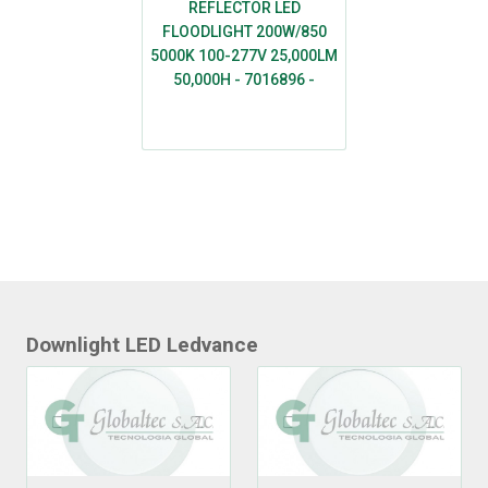
REFLECTOR LED
FLOODLIGHT 200W/850
5000K 100-277V 25,000LM
50,000H - 7016896 -
LEDVANCE
Downlight LED Ledvance