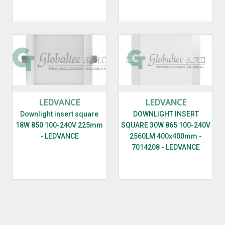
LEDVANCE
LEDVANCE
Downlight insert square
DOWNLIGHT INSERT
18W 850 100-240V 225mm
SQUARE 30W 865 100-240V
- LEDVANCE
2560LM 400x400mm -
7014208 - LEDVANCE