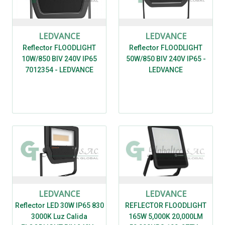
LEDVANCE
LEDVANCE
Reflector FLOODLIGHT
Reflector FLOODLIGHT
10W/850 BIV 240V IP65
50W/850 BIV 240V IP65 -
7012354 - LEDVANCE
LEDVANCE
LEDVANCE
LEDVANCE
Reflector LED 30W IP65 830
REFLECTOR FLOODLIGHT
3000K Luz Calida
165W 5,000K 20,000LM