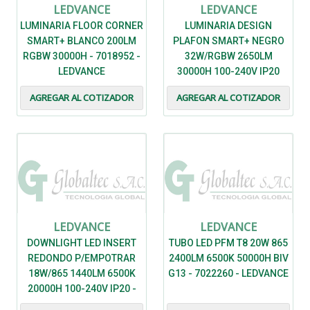
LEDVANCE
LEDVANCE
LUMINARIA FLOOR CORNER
LUMINARIA DESIGN
SMART+ BLANCO 200LM
PLAFON SMART+ NEGRO
RGBW 30000H - 7018952 -
32W/RGBW 2650LM
LEDVANCE
30000H 100-240V IP20
IK03 - 7019061 - LEDVANCE
AGREGAR AL COTIZADOR
AGREGAR AL COTIZADOR
LEDVANCE
LEDVANCE
DOWNLIGHT LED INSERT
TUBO LED PFM T8 20W 865
REDONDO P/EMPOTRAR
2400LM 6500K 50000H BIV
18W/865 1440LM 6500K
G13 - 7022260 - LEDVANCE
20000H 100-240V IP20 -
7021621 - LEDVANCE