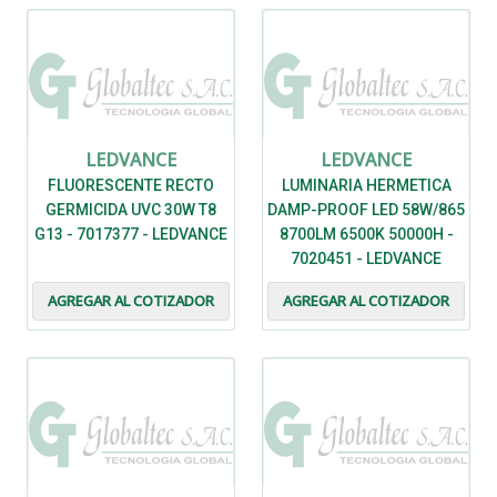
LEDVANCE
LEDVANCE
FLUORESCENTE RECTO
LUMINARIA HERMETICA
GERMICIDA UVC 30W T8
DAMP-PROOF LED 58W/865
G13 - 7017377 - LEDVANCE
8700LM 6500K 50000H -
7020451 - LEDVANCE
AGREGAR AL COTIZADOR
AGREGAR AL COTIZADOR