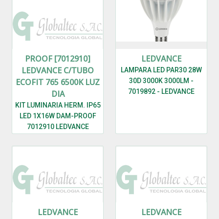
PROOF [7012910]
LEDVANCE
LEDVANCE C/TUBO
LAMPARA LED PAR30 28W
ECOFIT 765 6500K LUZ
30D 3000K 3000LM -
7019892 - LEDVANCE
DIA
KIT LUMINARIA HERM. IP65
LED 1X16W DAM-PROOF
7012910 LEDVANCE
C/TUBO ECOFIT 765 6500K
LUZ DIA
LEDVANCE
LEDVANCE