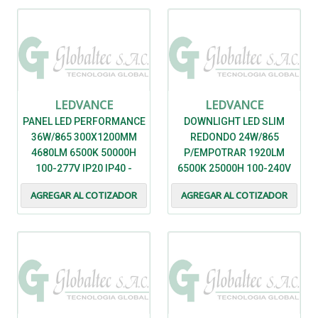
LEDVANCE
LEDVANCE
PANEL LED PERFORMANCE
DOWNLIGHT LED SLIM
36W/865 300X1200MM
REDONDO 24W/865
4680LM 6500K 50000H
P/EMPOTRAR 1920LM
100-277V IP20 IP40 -
6500K 25000H 100-240V
7021892 - LEDVANCE
IP20 IK03 - 7021624 -
AGREGAR AL COTIZADOR
AGREGAR AL COTIZADOR
LEDVANCE