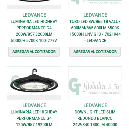
LEDVANCE
LEDVANCE
LUMINARIA LED HIGHBAY
TUBO LED 8W/865 T8 VALUE
PERFORMANCE G4
600MM/865 800LM 6500K
200W/857 32000LM
15000H UNV G13 - 7021944
50000H 5700K 100-277V
- LEDVANCE
110 IP65 IK08 - 7021368 -
AGREGAR AL COTIZADOR
AGREGAR AL COTIZADOR
LEDVANCE
LEDVANCE
LEDVANCE
LUMINARIA LED HIGHBAY
DOWNLIGHT LED SLIM
PERFORMANCE G4
REDONDO BLANCO
120W/857 19200LM
24W/840 1800LM 4000K