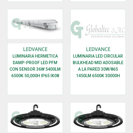
LEDVANCE
LEDVANCE
LUMINARIA HERMETICA
LUMINARIA LED CIRCULAR
DAMP-PROOF LED PFM
BULKHEAD MID ADOSABLE
CON SENSOR 36W 5400LM
A LA PARED 30W/865
6500K 50,000H IP65 IK08
1450LM 6500K 30000H
-7020464 - LEDVANCE
100-277V IP65 IK06 COLOR
NEGRO - 7020022 -
LEDVANCE