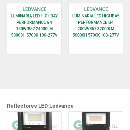
LEDVANCE
LEDVANCE
LUMINARIA LED HIGHBAY
LUMINARIA LED HIGHBAY
PERFORMANCE G4
PERFORMANCE G4
150W/857 24000LM
200W/857 32000LM
50000H 5700K 100-277V
50000H 5700K 100-277V
110 IP65 IK08 - 7021367 -
110 IP65 IK08 - 7021368 -
LEDVANCE
LEDVANCE
Reflectores LED Ledvance