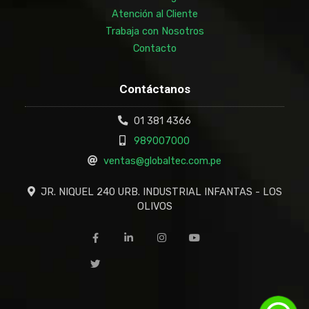
Atención al Cliente
Trabaja con Nosotros
Contacto
Contáctanos
01 381 4366
989007000
ventas@globaltec.com.pe
JR. NIQUEL 240 URB. INDUSTRIAL INFANTAS - LOS
OLIVOS