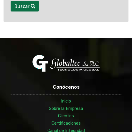
Buscar
Conócenos
Inicio
Sobre la Empresa
Clientes
Certificaciones
Canal de Integridad