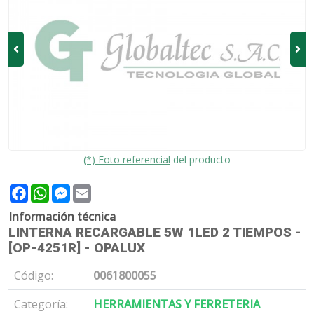
(*) Foto referencial
del producto
Facebook
WhatsApp
Messenger
Email
Información técnica
LINTERNA RECARGABLE 5W 1LED 2 TIEMPOS -
[OP-4251R] - OPALUX
Código:
0061800055
Categoría:
HERRAMIENTAS Y FERRETERIA